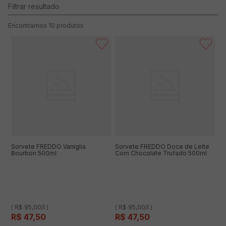
10
produtos
Sorvete FREDDO Vaniglia
Sorvete FREDDO Doce de Leite
Bourbon 500ml
Com Chocolate Trufado 500ml
( R$ 95,00/l )
( R$ 95,00/l )
R$
47
,
50
R$
47
,
50