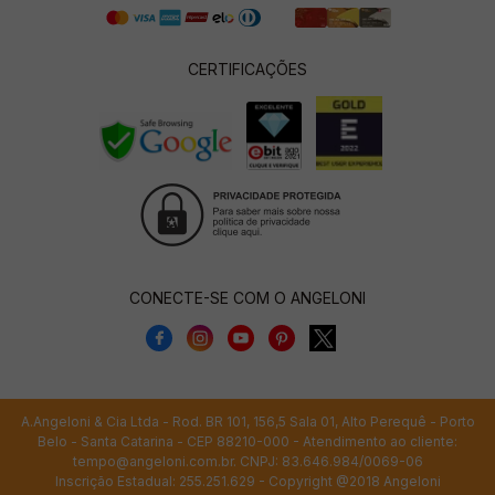
CERTIFICAÇÕES
CONECTE-SE COM O ANGELONI
A.Angeloni & Cia Ltda - Rod. BR 101, 156,5 Sala 01, Alto Perequê - Porto
Belo - Santa Catarina - CEP 88210-000 - Atendimento ao cliente:
tempo@angeloni.com.br
. CNPJ: 83.646.984/0069-06
Inscrição Estadual: 255.251.629 - Copyright @2018 Angeloni