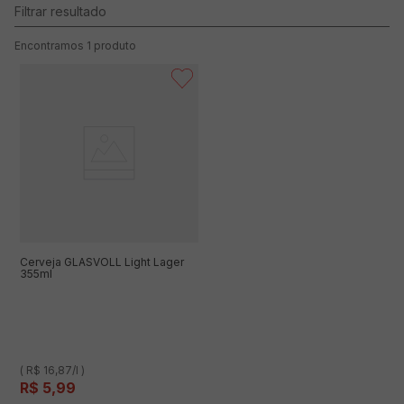
1
produto
Cerveja GLASVOLL Light Lager
355ml
( R$ 16,87/l )
R$
5
,
99