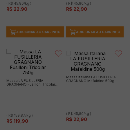
( R$ 45,80/kg )
( R$ 45,80/kg )
R$
22
,
90
R$
22
,
90
ADICIONAR AO CARRINHO
ADICIONAR AO CARRINHO
Massa Italiana LA FUSILLERIA
Massa LA FUSILLERIA
GRAGNANO Mafaldine 500g
GRAGNANO Fusilloni Tricolar
750g
( R$ 45,80/kg )
( R$ 159,87/kg )
R$
22
,
90
R$
119
,
90