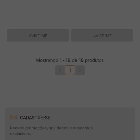
AVISE-ME
AVISE-ME
Mostrando
1
-
16
de
16
produtos
1
CADASTRE-SE
Receba promoções, novidades e descontos
exclusivos.