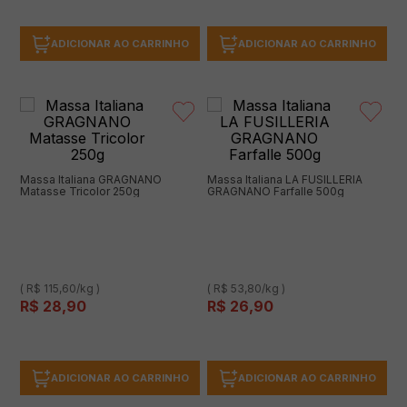
ADICIONAR AO CARRINHO
ADICIONAR AO CARRINHO
Massa Italiana GRAGNANO
Massa Italiana LA FUSILLERIA
Matasse Tricolor 250g
GRAGNANO Farfalle 500g
( R$ 115,60/kg )
( R$ 53,80/kg )
R$
28
,
90
R$
26
,
90
ADICIONAR AO CARRINHO
ADICIONAR AO CARRINHO