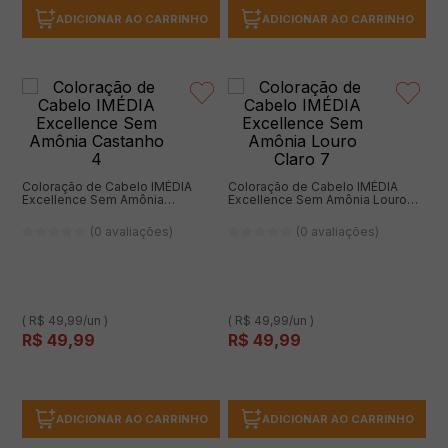
ADICIONAR AO CARRINHO
ADICIONAR AO CARRINHO
Coloração de Cabelo IMÉDIA
Coloração de Cabelo IMÉDIA
Excellence Sem Amônia
Excellence Sem Amônia Louro
Castanho 4
Claro 7
(0 avaliações)
(0 avaliações)
( R$ 49,99/un )
( R$ 49,99/un )
R$
49
,
99
R$
49
,
99
ADICIONAR AO CARRINHO
ADICIONAR AO CARRINHO