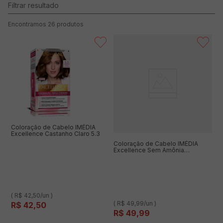
26
produtos
Coloração de Cabelo IMÉDIA
Excellence Castanho Claro 5.3
Coloração de Cabelo IMÉDIA
Excellence Sem Amônia
Castanho Escuro 3
( R$ 42,50/un )
( R$ 49,99/un )
R$
42
,
50
R$
49
,
99