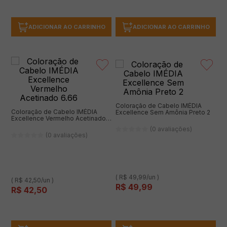
ADICIONAR AO CARRINHO
ADICIONAR AO CARRINHO
Coloração de Cabelo IMÉDIA
Coloração de Cabelo IMÉDIA
Excellence Sem Amônia Preto 2
Excellence Vermelho Acetinado
6.66
(0 avaliações)
(0 avaliações)
( R$ 49,99/un )
( R$ 42,50/un )
R$
49
,
99
R$
42
,
50