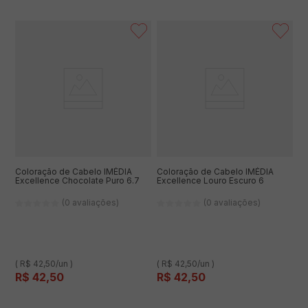
Coloração de Cabelo IMÉDIA
Coloração de Cabelo IMÉDIA
Excellence Chocolate Puro 6.7
Excellence Louro Escuro 6
(0 avaliações)
(0 avaliações)
( R$ 42,50/un )
( R$ 42,50/un )
R$
42
,
50
R$
42
,
50