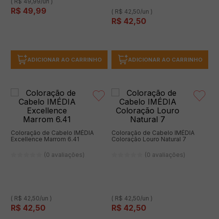
( R$ 49,99/un )
R$
49
,
99
( R$ 42,50/un )
R$
42
,
50
ADICIONAR AO CARRINHO
ADICIONAR AO CARRINHO
Coloração de Cabelo IMÉDIA
Coloração de Cabelo IMÉDIA
Excellence Marrom 6.41
Coloração Louro Natural 7
(0 avaliações)
(0 avaliações)
( R$ 42,50/un )
( R$ 42,50/un )
R$
42
,
50
R$
42
,
50