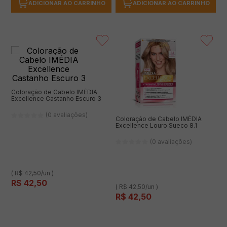
ADICIONAR AO CARRINHO
ADICIONAR AO CARRINHO
Coloração de Cabelo IMÉDIA
Excellence Castanho Escuro 3
(0 avaliações)
Coloração de Cabelo IMÉDIA
Excellence Louro Sueco 8.1
(0 avaliações)
( R$ 42,50/un )
R$
42
,
50
( R$ 42,50/un )
R$
42
,
50