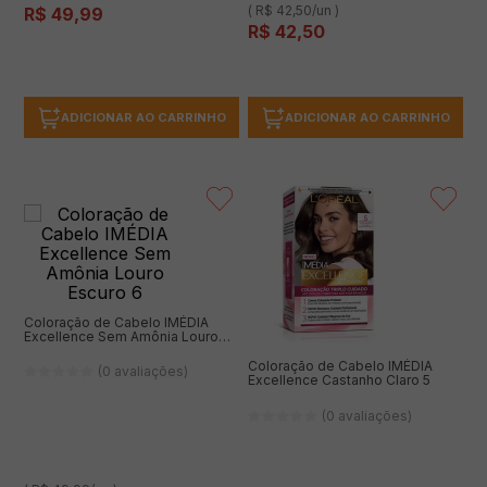
( R$ 42,50/un )
R$
49
,
99
R$
42
,
50
ADICIONAR AO CARRINHO
ADICIONAR AO CARRINHO
Coloração de Cabelo IMÉDIA
Excellence Sem Amônia Louro
Escuro 6
Coloração de Cabelo IMÉDIA
(0 avaliações)
Excellence Castanho Claro 5
(0 avaliações)