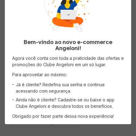
Informações do Produto
Origem
Nacional
Bem-vindo ao novo e-commerce
Angeloni!
Agora você conta com toda a praticidade das ofertas e
promoções do Clube Angeloni em um só lugar.
Para aproveitar ao máximo:
Avaliações
Já é cliente? Redefina sua senha e continue
Carregando…
acessando com segurança.
Ainda não é cliente? Cadastre-se ou baixe o app
Faça login para escrever uma avaliação.
Clube Angeloni e descubra todos os benefícios.
Obrigado por fazer parte dessa nova experiência!
Mais recentes
Todos