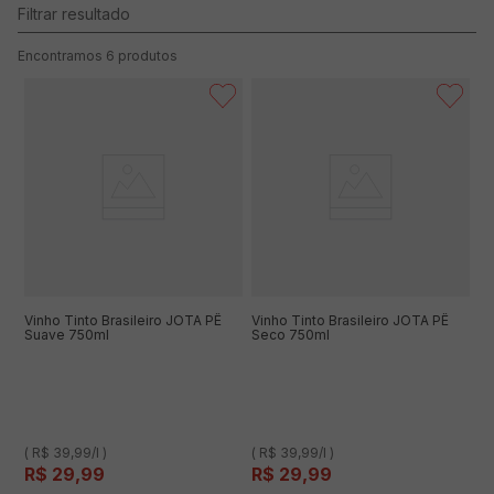
6
produtos
Vinho Tinto Brasileiro JOTA PÊ
Vinho Tinto Brasileiro JOTA PÊ
Suave 750ml
Seco 750ml
( R$ 39,99/l )
( R$ 39,99/l )
R$
29
,
99
R$
29
,
99