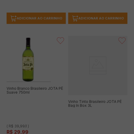
ADICIONAR AO CARRINHO
ADICIONAR AO CARRINHO
Vinho Branco Brasileiro JOTA PÊ
Suave 750ml
Vinho Tinto Brasileiro JOTA PÊ
Bag In Box 3L
( R$ 39,99/l )
R$
29
,
99