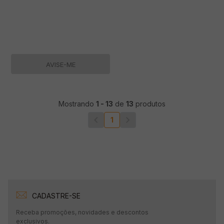
AVISE-ME
Mostrando
1
-
13
de
13
produtos
1
CADASTRE-SE
Receba promoções, novidades e descontos
exclusivos.