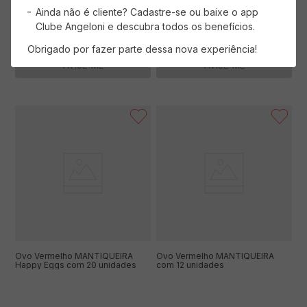
Ainda não é cliente? Cadastre-se ou baixe o app
Clube Angeloni e descubra todos os benefícios.
Obrigado por fazer parte dessa nova experiência!
AVISE-ME
AVISE-ME
Ovo Vermelho MANTIQUEIRA
Ovo Vermelho MANTIQUEIRA
Happy Eggs com 20 unidades
com 12 unidades