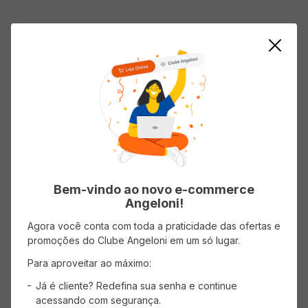
AVISE-ME
AVISE-ME
Bem-vindo ao novo e-commerce
Angeloni!
Agora você conta com toda a praticidade das ofertas e
promoções do Clube Angeloni em um só lugar.
Ovo Vermelho Caipira
Ovo Vermelho MANTIQUEIRA
MANTIQUEIRA Happy Eggs com
Happy Eggs com 10 unidades
Para aproveitar ao máximo:
10 unidades
Já é cliente? Redefina sua senha e continue
acessando com segurança.