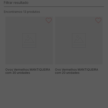
13
produtos
Ovos Vermelhos MANTIQUEIRA
Ovo Vermelhos MANTIQUEIRA
com 30 unidades
com 20 unidades