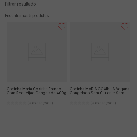
5
produtos
Coxinha Maria Coxinha Frango
Coxinha MARIA COXINHA Vegana
Com Requeijão Congelado 400g
Congelado Sem Glúten e Sem
Lactose 400g
(0 avaliações)
(0 avaliações)