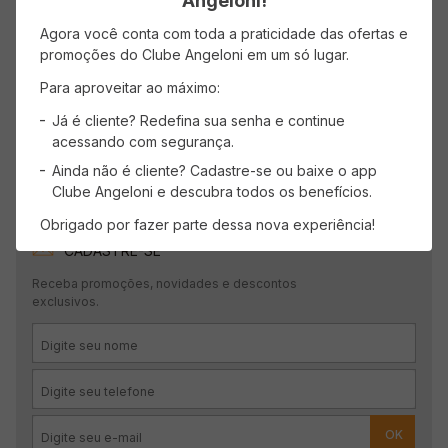
Angeloni!
Agora você conta com toda a praticidade das ofertas e
promoções do Clube Angeloni em um só lugar.
Para aproveitar ao máximo:
Já é cliente? Redefina sua senha e continue
acessando com segurança.
Ainda não é cliente? Cadastre-se ou baixe o app
Clube Angeloni e descubra todos os benefícios.
Obrigado por fazer parte dessa nova experiência!
CADASTRE-SE
Receba promoções, novidades e descontos
exclusivos.
OK