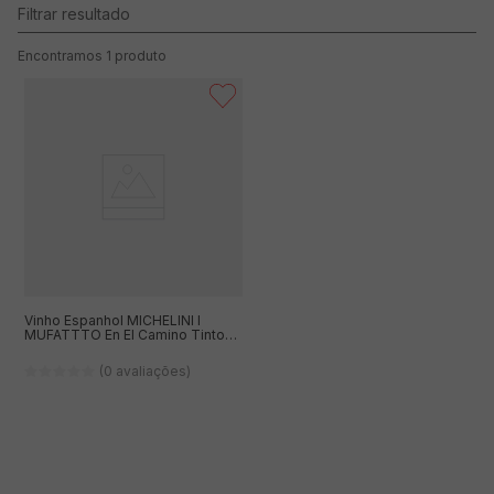
1
produto
Vinho Espanhol MICHELINI I
MUFATTTO En El Camino Tinto
Garrafa 750ml
(0 avaliações)