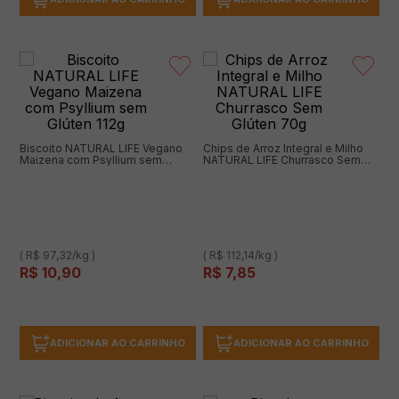
Biscoito NATURAL LIFE Vegano
Chips de Arroz Integral e Milho
Maizena com Psyllium sem
NATURAL LIFE Churrasco Sem
Glúten 112g
Glúten 70g
( R$ 97,32/kg )
( R$ 112,14/kg )
R$
10
,
90
R$
7
,
85
ADICIONAR AO CARRINHO
ADICIONAR AO CARRINHO