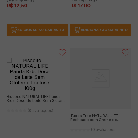
R$
12
,
50
R$
17
,
90
ADICIONAR AO CARRINHO
ADICIONAR AO CARRINHO
Biscoito NATURAL LIFE Panda
Kids Doce de Leite Sem Glúten e
Lactose 100g
(0 avaliações)
Tubes Free NATURAL LIFE
Recheado com Creme de
Chocolate Sem Glúten, Sem
Lactose 50g
(0 avaliações)