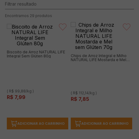
29
produtos
Biscoito de Arroz NATURAL LIFE
Chips de Arroz Integral e Milho
Integral Sem Glúten 80g
NATURAL LIFE Mostarda e Mel
sem Glúten 70g
( R$ 99,88/kg )
( R$ 112,14/kg )
R$
7
,
99
R$
7
,
85
ADICIONAR AO CARRINHO
ADICIONAR AO CARRINHO