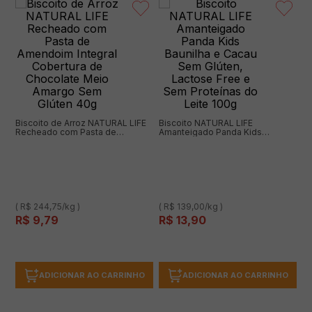
Biscoito de Arroz NATURAL LIFE
Biscoito NATURAL LIFE
Recheado com Pasta de
Amanteigado Panda Kids
Amendoim Integral Cobertura de
Baunilha e Cacau Sem Glúten,
Chocolate Meio Amargo Sem
Lactose Free e Sem Proteínas do
Glúten 40g
Leite 100g
( R$ 244,75/kg )
( R$ 139,00/kg )
R$
9
,
79
R$
13
,
90
ADICIONAR AO CARRINHO
ADICIONAR AO CARRINHO