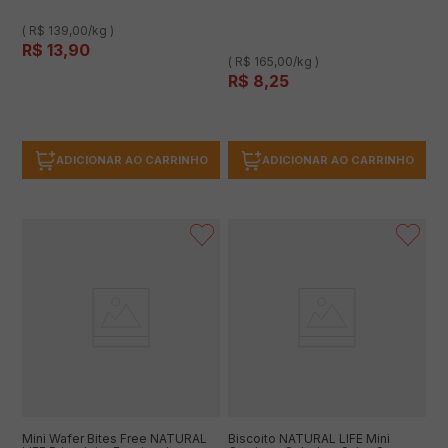
( R$ 139,00/kg )
R$
13
,
90
( R$ 165,00/kg )
R$
8
,
25
ADICIONAR AO CARRINHO
ADICIONAR AO CARRINHO
Mini Wafer Bites Free NATURAL
Biscoito NATURAL LIFE Mini