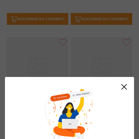
ADICIONAR AO CARRINHO
ADICIONAR AO CARRINHO
Ração New Dog Para Cães
Ração New Dog Para Cães Mix
Filhotes Pacote 1kg
Pacote 1kg