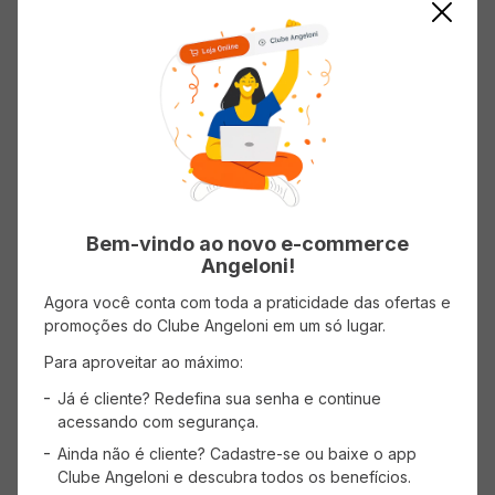
AVISE-ME
AVISE-ME
Mostrando
1
-
4
de
4
produtos
1
Bem-vindo ao novo e-commerce
Angeloni!
Agora você conta com toda a praticidade das ofertas e
promoções do Clube Angeloni em um só lugar.
Para aproveitar ao máximo:
Já é cliente? Redefina sua senha e continue
acessando com segurança.
Ainda não é cliente? Cadastre-se ou baixe o app
Clube Angeloni e descubra todos os benefícios.