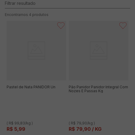
4
produtos
Pastel de Nata PANIDOR Un
Pão Panidor Panidor Integral Com
Nozes E Passas Kg
( R$ 99,83/kg )
( R$ 79,90/kg )
R$
5
,
99
R$
79
,
90
/ KG