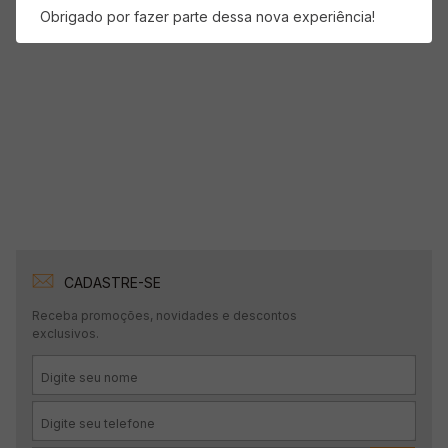
Obrigado por fazer parte dessa nova experiência!
CADASTRE-SE
Receba promoções, novidades e descontos
exclusivos.