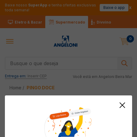
Baixe nosso
SuperApp
e tenha ofertas exclusivas
Baixe o app
toda semana!
Eletro & Bazar
Supermercado
Divvino
0
Busque o que deseja
Entrega em:
Inserir CEP
Você está em
Angeloni Beira Mar
PINGO DOCE
PINGO DOCE