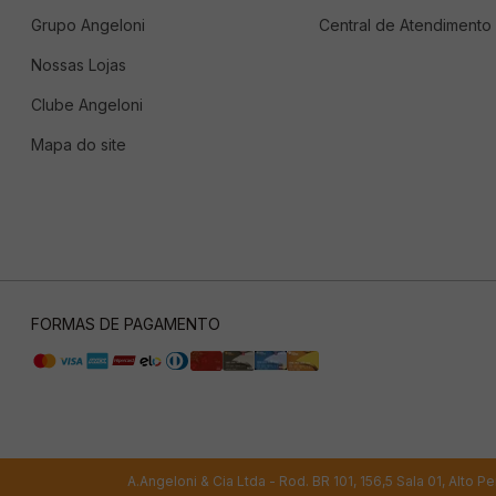
Grupo Angeloni
Central de Atendimento
Nossas Lojas
Clube Angeloni
Mapa do site
FORMAS DE PAGAMENTO
A.Angeloni & Cia Ltda - Rod. BR 101, 156,5 Sala 01, Alto