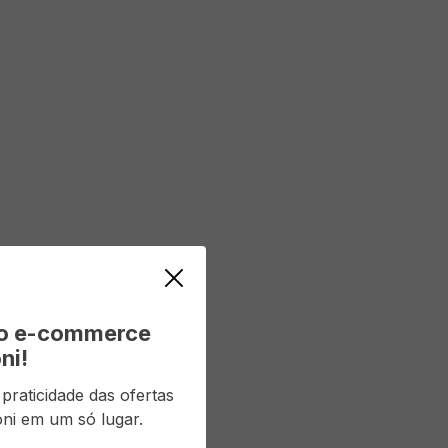
vo e-commerce
ni!
raticidade das ofertas
ni em um só lugar.