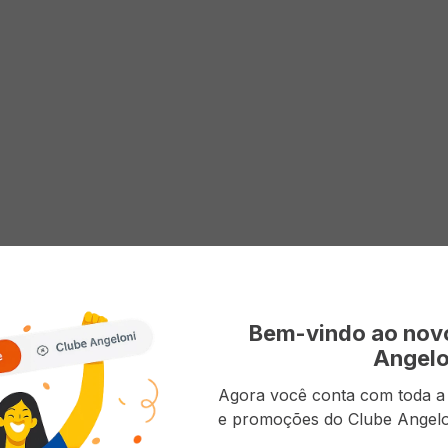
Bem-vindo ao no
Angelo
Agora você conta com toda a p
e promoções do Clube Angelo