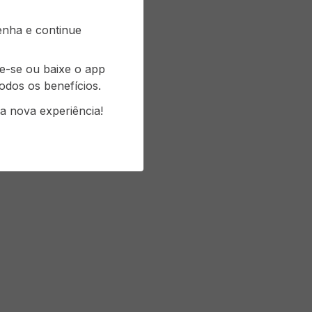
senha e continue
re-se ou baixe o app
odos os benefícios.
a nova experiência!