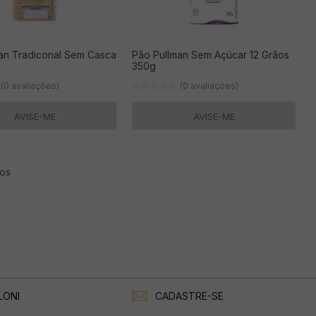
radiconal Sem Casca
Pão Pullman Sem Açúcar 12 Grãos
350g
(0 avaliações)
(0 avaliações)
AVISE-ME
AVISE-ME
os
LONI
CADASTRE-SE