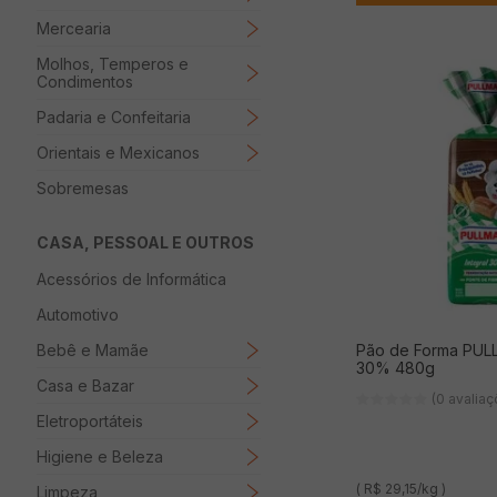
Mercearia
Molhos, Temperos e
Condimentos
Padaria e Confeitaria
Orientais e Mexicanos
Sobremesas
CASA, PESSOAL E OUTROS
Acessórios de Informática
Automotivo
Pão de Forma PULL
Bebê e Mamãe
30% 480g
Casa e Bazar
(0 avalia
Eletroportáteis
Higiene e Beleza
( R$ 29,15/kg )
Limpeza