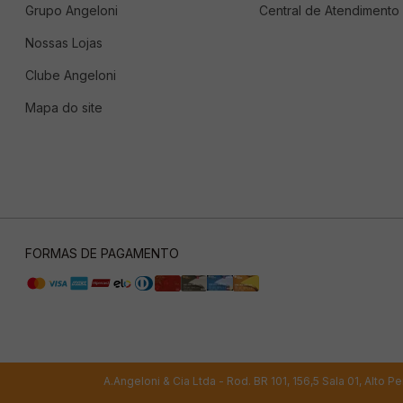
Grupo Angeloni
Central de Atendimento
Nossas Lojas
Clube Angeloni
Mapa do site
FORMAS DE PAGAMENTO
A.Angeloni & Cia Ltda - Rod. BR 101, 156,5 Sala 01, Alto