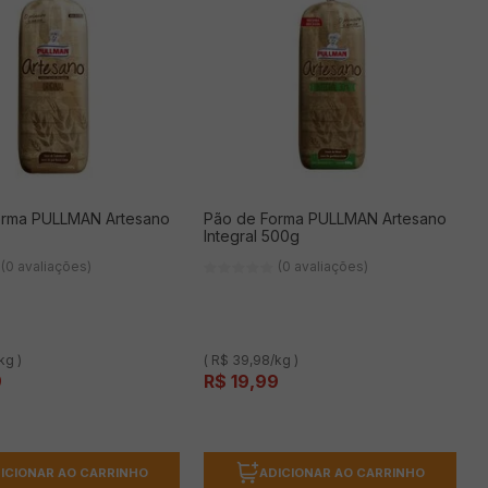
orma PULLMAN Artesano
Pão de Forma PULLMAN Artesano
Integral 500g
(0 avaliações)
(0 avaliações)
kg )
( R$ 39,98/kg )
9
R$
19
,
99
ICIONAR AO CARRINHO
ADICIONAR AO CARRINHO