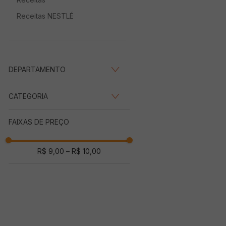
Receitas NESTLÉ
DEPARTAMENTO
Congelados
(
2
)
CATEGORIA
Pizzas
(
2
)
FAIXAS DE PREÇO
R$ 9,00
–
R$ 10,00