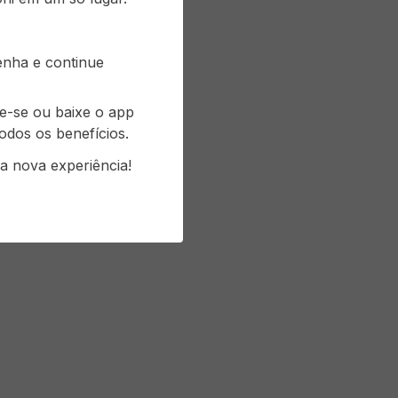
senha e continue
re-se ou baixe o app
odos os benefícios.
a nova experiência!