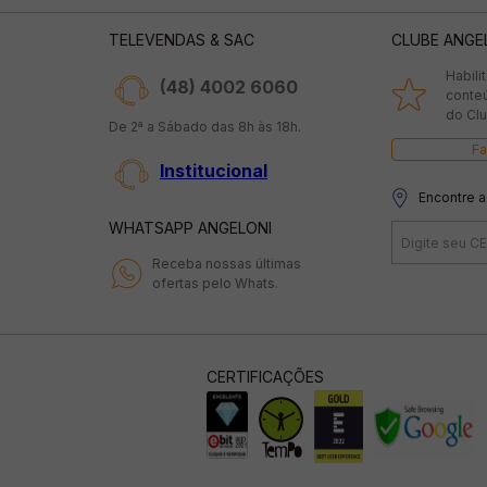
TELEVENDAS & SAC
CLUBE ANGE
Habili
(48) 4002 6060
conte
do Clu
De 2ª a Sábado das 8h às 18h.
Fa
Institucional
Encontre a
WHATSAPP ANGELONI
Receba nossas últimas
ofertas pelo Whats.
CERTIFICAÇÕES