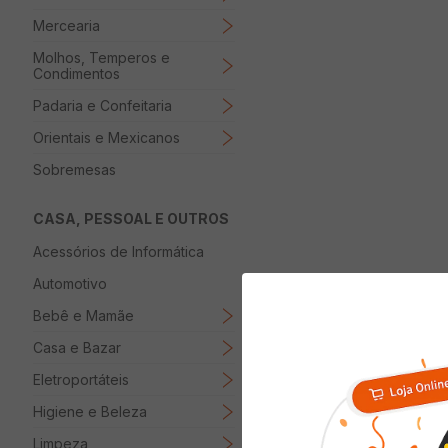
Mercearia
Molhos, Temperos e
Condimentos
Padaria e Confeitaria
Orientais e Mexicanos
Sobremesas
CASA, PESSOAL E OUTROS
Acessórios de Informática
Automotivo
Bebê e Mamãe
Casa e Bazar
Eletroportáteis
Higiene e Beleza
Limpeza