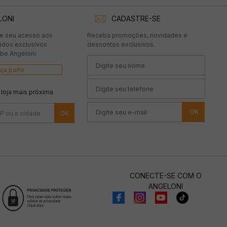
LONI
CADASTRE-SE
te seu acesso aos
Receba promoções, novidades e
údos exclusivos
descontos exclusivos.
be Angeloni.
ça parte
 loja mais próxima
OK
CONECTE-SE COM O
ANGELONI