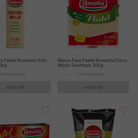
a Pastel Romanha Rolo
Massa Para Pastel Romanha Disco
 1kg
Médio Resfriada 200g
(0 avaliações)
(0 avaliações)
AVISE-ME
AVISE-ME