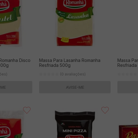
 Romanha Disco
Massa Para Lasanha Romanha
Massa Par
500g
Resfriada 500g
Resfriada
ções)
(0 avaliações)
-ME
AVISE-ME