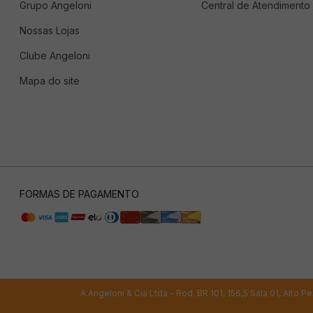
Grupo Angeloni
Central de Atendimento
Nossas Lojas
Clube Angeloni
Mapa do site
FORMAS DE PAGAMENTO
A.Angeloni & Cia Ltda - Rod. BR 101, 156,5 Sala 01, Alto