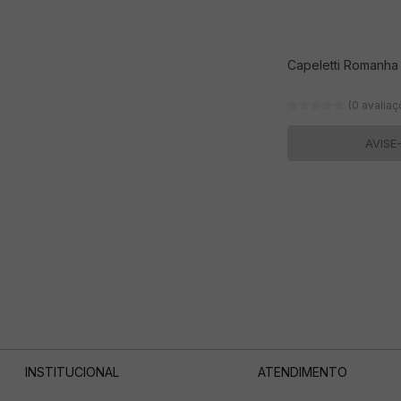
Capeletti Romanha
(0 avalia
AVISE
INSTITUCIONAL
ATENDIMENTO