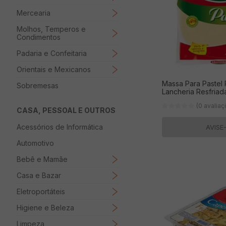
Mercearia
Molhos, Temperos e
Condimentos
Padaria e Confeitaria
Orientais e Mexicanos
Massa Para Pastel
Sobremesas
Lancheria Resfria
(0 avalia
CASA, PESSOAL E OUTROS
Acessórios de Informática
AVISE
Automotivo
Bebê e Mamãe
Casa e Bazar
Eletroportáteis
Higiene e Beleza
Limpeza