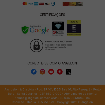
CERTIFICAÇÕES
CONECTE-SE COM O ANGELONI
A.Angeloni & Cia Ltda - Rod. BR 101, 156,5 Sala 01, Alto Perequê - Porto
Belo - Santa Catarina - CEP 88210-000 - Atendimento ao cliente:
tempo@angeloni.com.br
. CNPJ: 83.646.984/0069-06
Inscrição Estadual: 255.251.629 - Copyright @2018 Angeloni