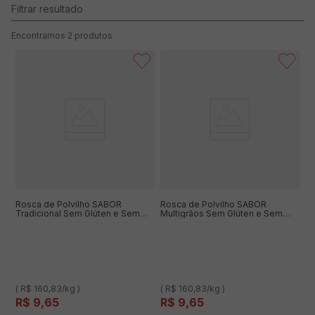
2
produtos
Rosca de Polvilho SABOR
Rosca de Polvilho SABOR
Tradicional Sem Glúten e Sem
Multigrãos Sem Glúten e Sem
Lactose 60g
Lactose 60g
( R$ 160,83/kg )
( R$ 160,83/kg )
R$
9
,
65
R$
9
,
65