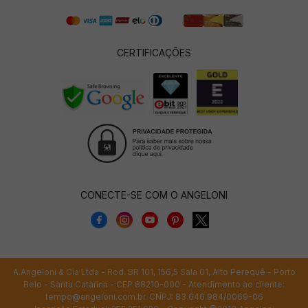
CERTIFICAÇÕES
CONECTE-SE COM O ANGELONI
A.Angeloni & Cia Ltda - Rod. BR 101, 156,5 Sala 01, Alto Perequê - Porto
Belo - Santa Catarina - CEP 88210-000 - Atendimento ao cliente:
tempo@angeloni.com.br
. CNPJ: 83.646.984/0069-06