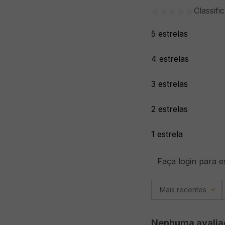
Classifi
5 estrelas
4 estrelas
3 estrelas
2 estrelas
1 estrela
Faça login para e
Mais recentes
Nenhuma avalia