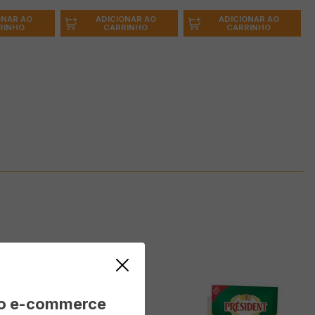
ONAR AO
ADICIONAR AO
ADICIONAR AO
RINHO
CARRINHO
CARRINHO
vo e-commerce