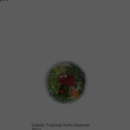
Salada Tropical Horta Guesser
250g