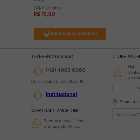
( R$ 63,60/kg )
R$
15
,
90
ADICIONAR AO CARRINHO
TELEVENDAS & SAC
CLUBE ANGE
Habili
(48) 4002 6060
conte
do Clu
De 2ª a Sábado das 8h às 18h.
Fa
Institucional
Encontre a
WHATSAPP ANGELONI
Receba nossas últimas
ofertas pelo Whats.