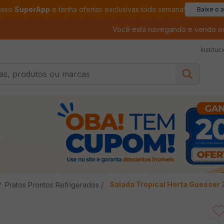
osso
SuperApp
e tenha ofertas exclusivas toda semana!
Baixe o 
Você está navegando e vendo o
Instituc
, produtos ou marcas
Salada Tropical Horta Guesser
Pratos Prontos Refrigerados