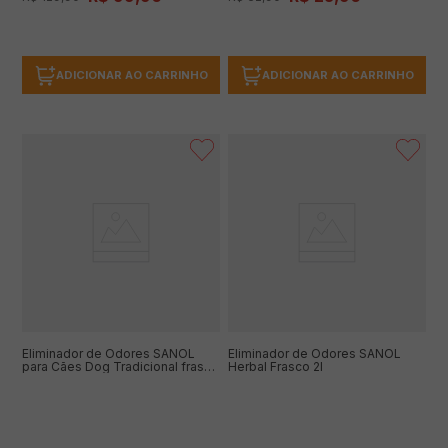
ADICIONAR AO CARRINHO
ADICIONAR AO CARRINHO
Eliminador de Odores SANOL
Eliminador de Odores SANOL
para Cães Dog Tradicional frasco
Herbal Frasco 2l
2l