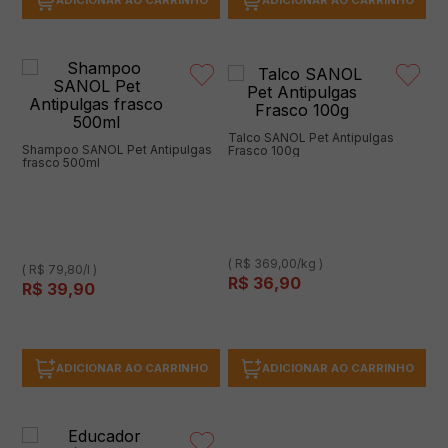
ADICIONAR AO CARRINHO
ADICIONAR AO CARRINHO
Talco SANOL Pet Antipulgas
Shampoo SANOL Pet Antipulgas
Frasco 100g
frasco 500ml
( R$ 369,00/kg )
( R$ 79,80/l )
R$
36
,
90
R$
39
,
90
ADICIONAR AO CARRINHO
ADICIONAR AO CARRINHO