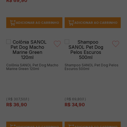
R$
69
,
90
ADICIONAR AO CARRINHO
ADICIONAR AO CARRINHO
Colônia SANOL Pet Dog Macho
Shampoo SANOL Pet Dog Pelos
Marine Green 120ml
Escuros 500ml
( R$ 307,50/l )
( R$ 69,80/l )
R$
36
,
90
R$
34
,
90