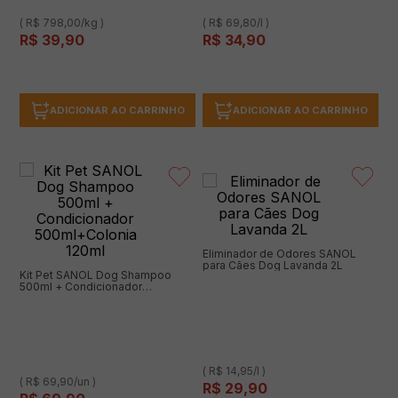
( R$ 798,00/kg )
( R$ 69,80/l )
R$
39
,
90
R$
34
,
90
ADICIONAR AO CARRINHO
ADICIONAR AO CARRINHO
Eliminador de Odores SANOL
para Cães Dog Lavanda 2L
Kit Pet SANOL Dog Shampoo
500ml + Condicionador
500ml+Colonia 120ml
( R$ 14,95/l )
( R$ 69,90/un )
R$
29
,
90