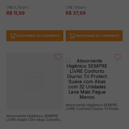
( R$ 0,75/un )
( R$ 1,19/un )
R$
11
,
99
R$
37
,
99
ADICIONAR AO CARRINHO
ADICIONAR AO CARRINHO
Absorvente Higiênico SEMPRE
LIVRE Conforto Diurno Tri Protect
Suave com Abas com 32
Absorvente Higiênico SEMPRE
Unidades Leve Mais Pague
LIVRE Adapt Com Abas Cobertura
Menos
seca Leve 8 pague 7