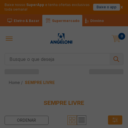
Baixe nosso
SuperApp
e tenha ofertas exclusivas
Baixe o app
toda semana!
Eletro & Bazar
Supermercado
Divvino
0
Busque o que deseja
SEMPRE LIVRE
SEMPRE LIVRE