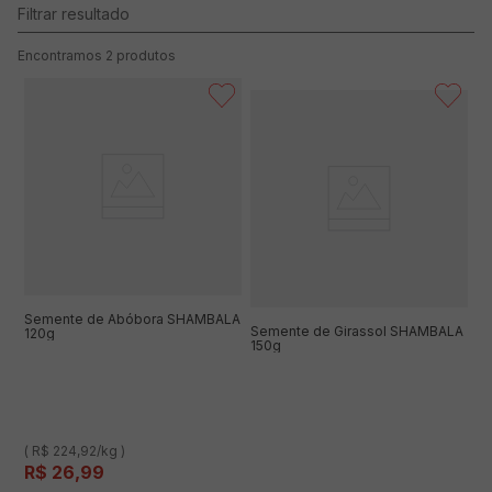
2
produtos
Semente de Abóbora SHAMBALA
Semente de Girassol SHAMBALA
120g
150g
( R$ 224,92/kg )
R$
26
,
99