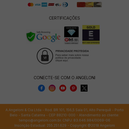
CERTIFICAÇÕES
CONECTE-SE COM O ANGELONI
A.Angeloni & Cia Ltda - Rod. BR 101, 156,5 Sala 01, Alto Perequê - Porto
Belo - Santa Catarina - CEP 88210-000 - Atendimento ao cliente:
tempo@angeloni.com.br
. CNPJ: 83.646.984/0069-06
Inscrição Estadual: 255.251.629 - Copyright @2018 Angeloni