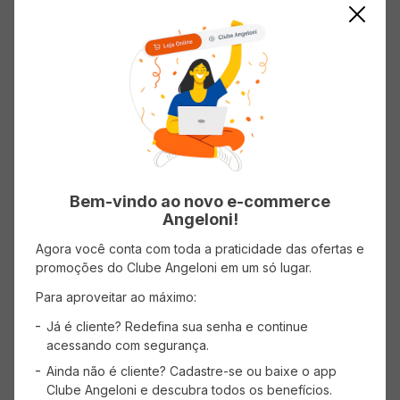
AVISE-ME
Mostrando
1
-
1
de
1
produtos
1
Bem-vindo ao novo e-commerce
Angeloni!
Agora você conta com toda a praticidade das ofertas e
CADASTRE-SE
promoções do Clube Angeloni em um só lugar.
Receba promoções, novidades e descontos
Para aproveitar ao máximo:
exclusivos.
Já é cliente? Redefina sua senha e continue
acessando com segurança.
Ainda não é cliente? Cadastre-se ou baixe o app
Clube Angeloni e descubra todos os benefícios.