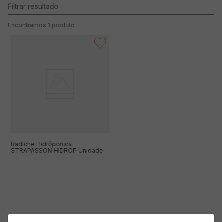
1
produto
Radiche Hidrôponica
STRAPASSON HIDROP Unidade