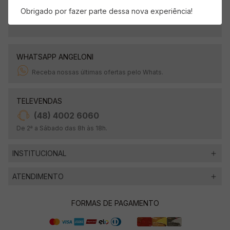
Obrigado por fazer parte dessa nova experiência!
OK
WHATSAPP ANGELONI
Receba nossas últimas ofertas pelo Whats.
TELEVENDAS
(48) 4002 6060
De 2ª a Sábado das 8h às 18h.
INSTITUCIONAL
ATENDIMENTO
FORMAS DE PAGAMENTO