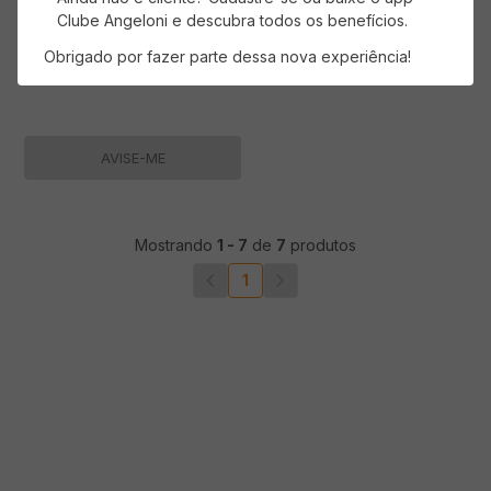
Clube Angeloni e descubra todos os benefícios.
Obrigado por fazer parte dessa nova experiência!
AVISE-ME
Mostrando
1
-
7
de
7
produtos
1