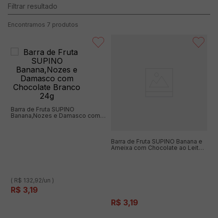
7
produtos
Barra de Fruta SUPINO
Banana,Nozes e Damasco com
Chocolate Branco 24g
Barra de Fruta SUPINO Banana e
Ameixa com Chocolate ao Leite
24g
( R$ 132,92/un )
R$
3
,
19
R$
3
,
19