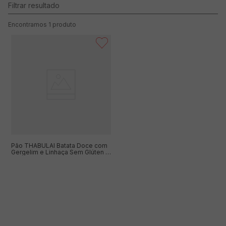
1
produto
Pão THABULAI Batata Doce com
Gergelim e Linhaça Sem Glúten e
Lactose 400g