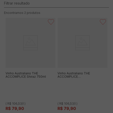
2
produtos
Vinho Australiano THE
Vinho Australiano THE
ACCOMPLICE Shiraz 750ml
ACCOMPLICE
Semillon/Sauvignon Blanc 750ml
( R$ 106,53/l )
( R$ 106,53/l )
R$
79
,
90
R$
79
,
90