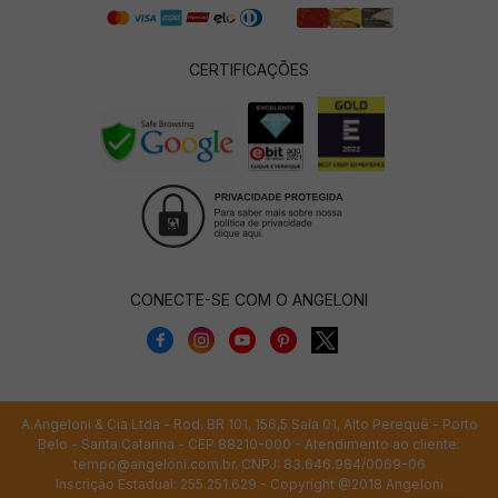
CERTIFICAÇÕES
CONECTE-SE COM O ANGELONI
A.Angeloni & Cia Ltda - Rod. BR 101, 156,5 Sala 01, Alto Perequê - Porto
Belo - Santa Catarina - CEP 88210-000 - Atendimento ao cliente:
tempo@angeloni.com.br
. CNPJ: 83.646.984/0069-06
Inscrição Estadual: 255.251.629 - Copyright @2018 Angeloni