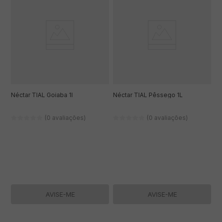
Néctar TIAL Goiaba 1l
Néctar TIAL Pêssego 1L
(0 avaliações)
(0 avaliações)
AVISE-ME
AVISE-ME