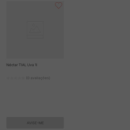
Néctar TIAL Uva 1l
(0 avaliações)
AVISE-ME