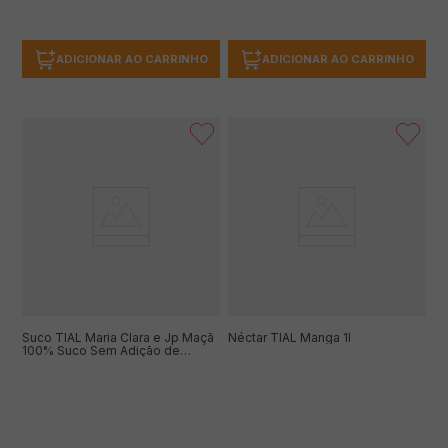
ADICIONAR AO CARRINHO
ADICIONAR AO CARRINHO
Suco TIAL Maria Clara e Jp Maçã
Néctar TIAL Manga 1l
100% Suco Sem Adição de
Açúcares 200ml