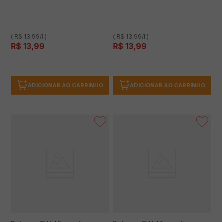
( R$ 13,99/l )
( R$ 13,99/l )
R$
13
,
99
R$
13
,
99
ADICIONAR AO CARRINHO
ADICIONAR AO CARRINHO