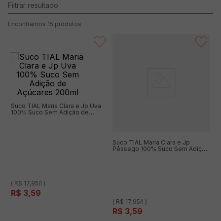
15
produtos
Suco TIAL Maria Clara e Jp Uva
100% Suco Sem Adição de
Açúcares 200ml
Suco TIAL Maria Clara e Jp
Pêssego 100% Suco Sem Adição
de Açúcares 200ml
( R$ 17,95/l )
R$
3
,
59
( R$ 17,95/l )
R$
3
,
59