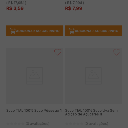
( R$ 17,95/l )
( R$ 7,99/l )
R$
3
,
59
R$
7
,
99
ADICIONAR AO CARRINHO
ADICIONAR AO CARRINHO
Suco TIAL 100% Suco Pêssego 1l
Suco TIAL 100% Suco Uva Sem
Adição de Açúcares 1l
(0 avaliações)
(0 avaliações)