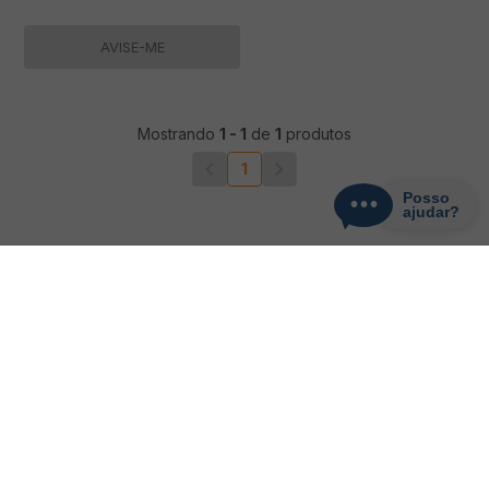
AVISE-ME
Mostrando
1
-
1
de
1
produtos
1
CADASTRE-SE
Receba promoções, novidades e descontos
exclusivos.