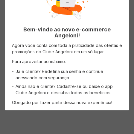
1
produto
Bem-vindo ao novo e-commerce
Angeloni!
Agora você conta com toda a praticidade das ofertas e
promoções do Clube Angeloni em um só lugar.
Para aproveitar ao máximo:
Já é cliente? Redefina sua senha e continue
acessando com segurança.
Ainda não é cliente? Cadastre-se ou baixe o app
Vodka Russa TOVARITCH 700ml
Clube Angeloni e descubra todos os benefícios.
(0 avaliações)
Obrigado por fazer parte dessa nova experiência!