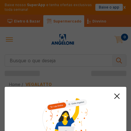
Baixe nosso
SuperApp
e tenha ofertas exclusivas
Baixe o app
toda semana!
Eletro & Bazar
Supermercado
Divvino
0
Busque o que deseja
VEGALATTO
VEGALATTO