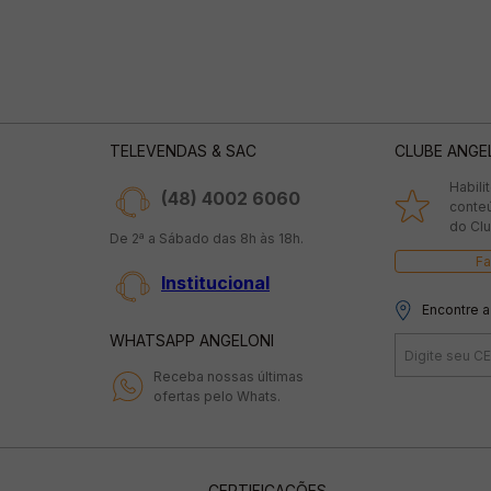
TELEVENDAS & SAC
CLUBE ANGE
Habili
(48) 4002 6060
conte
do Clu
De 2ª a Sábado das 8h às 18h.
Fa
Institucional
Encontre a
WHATSAPP ANGELONI
Receba nossas últimas
ofertas pelo Whats.
CERTIFICAÇÕES