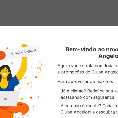
Bem-vindo ao no
Angelo
Agora você conta com toda a p
e promoções do Clube Angelo
Para aproveitar ao máximo:
Já é cliente? Redefina sua 
acessando com segurança.
Ainda não é cliente? Cadast
Clube Angeloni e descubra t