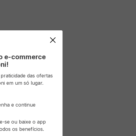
vo e-commerce
ni!
raticidade das ofertas
ni em um só lugar.
senha e continue
re-se ou baixe o app
odos os benefícios.