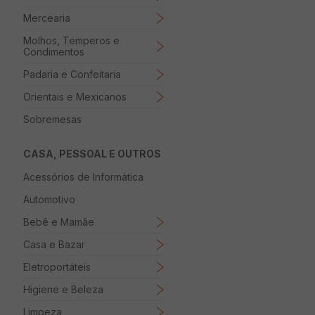
Mercearia
Molhos, Temperos e
Condimentos
Padaria e Confeitaria
Orientais e Mexicanos
Sobremesas
CASA, PESSOAL E OUTROS
Acessórios de Informática
Automotivo
Bebê e Mamãe
Casa e Bazar
Eletroportáteis
Higiene e Beleza
Limpeza