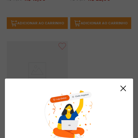
ADICIONAR AO CARRINHO
ADICIONAR AO CARRINHO
Abacaxi VÓ JÚLIA em calda 400g